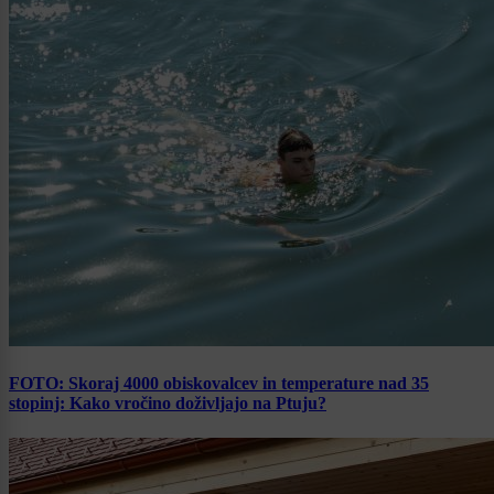
FOTO: Skoraj 4000 obiskovalcev in temperature nad 35
stopinj: Kako vročino doživljajo na Ptuju?