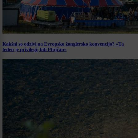
Kakšni so odzivi na Evropsko žonglersko konvencijo? »Ta
teden je privilegij biti Ptujčan«