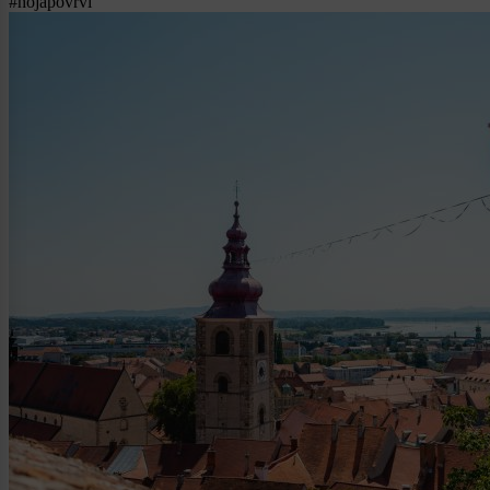
#hojapovrvi