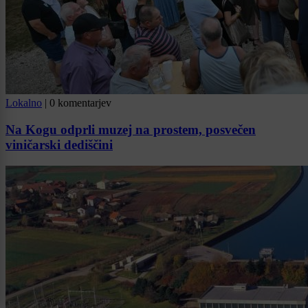
Lokalno
|
0 komentarjev
Na Kogu odprli muzej na prostem, posvečen
viničarski dediščini