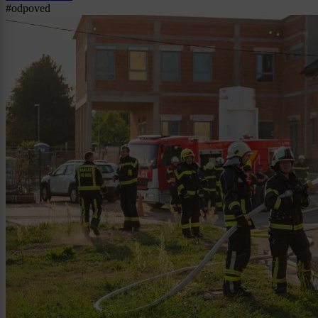
#odpoved