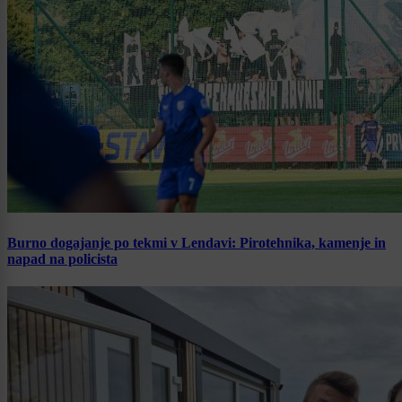
Burno dogajanje po tekmi v Lendavi: Pirotehnika, kamenje in
napad na policista