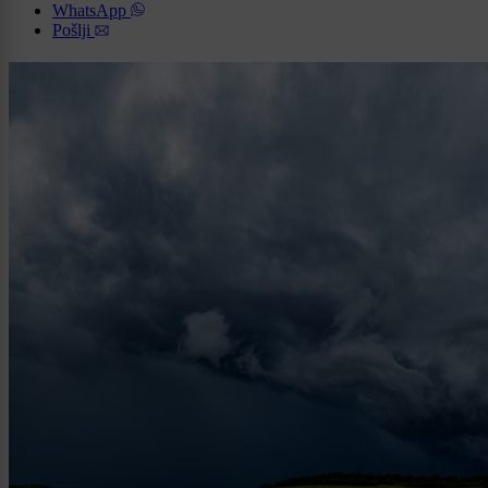
WhatsApp
Pošlji