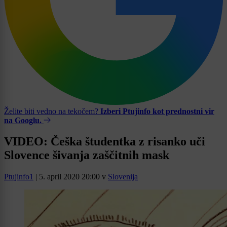
Želite biti vedno na tekočem?
Izberi Ptujinfo kot prednostni vir
na Googlu.
VIDEO: Češka študentka z risanko uči
Slovence šivanja zaščitnih mask
Ptujinfo1
|
5. april 2020 20:00
v
Slovenija