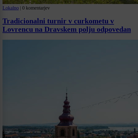
Lokalno
|
0 komentarjev
Tradicionalni turnir v curkometu v
Lovrencu na Dravskem polju odpovedan