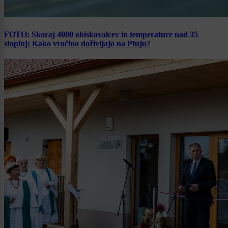
FOTO: Skoraj 4000 obiskovalcev in temperature nad 35
stopinj: Kako vročino doživljajo na Ptuju?