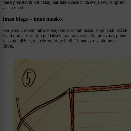
mask predstaviti kot nekaj, kar lahko zase in za svoje svojce opravi
vsak izmed nas.
Imaš blago - imaš masko!
Ker je na Češkem hitro zmanjkalo zaščitnih mask, so jih Čehi začeli
šivati doma, v zaprtih gledališčih, na univerzah. Najprej zase, potem
za svoje bližnje, nato še za druge ljudi. To nam z risanko pove
Silvie.