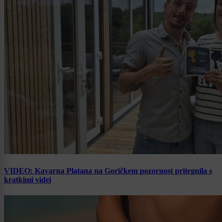
VIDEO: Kavarna Platana na Goričkem pozornost pritegnila s
kratkimi videi