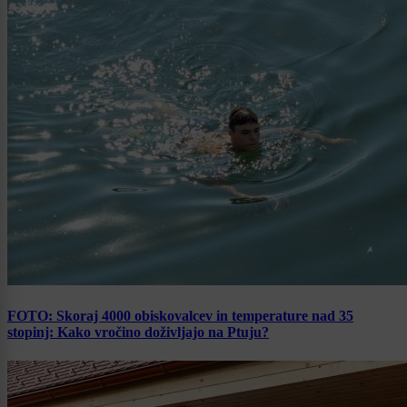
FOTO: Skoraj 4000 obiskovalcev in temperature nad 35
stopinj: Kako vročino doživljajo na Ptuju?