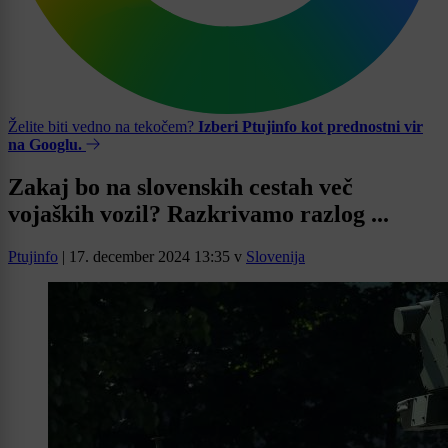
Želite biti vedno na tekočem?
Izberi Ptujinfo kot prednostni vir
na Googlu.
Zakaj bo na slovenskih cestah več
vojaških vozil? Razkrivamo razlog ...
Ptujinfo
|
17. december 2024 13:35
v
Slovenija