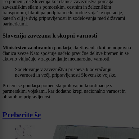
To pomeni, da Slovenija kot članica zavezništva pomaga
zavezniškim silam s pomorskim, cestnim in železniškim
transportom, hkrati pa podpira mednarodne vojaške operacije,
katerih cilj je dvig pripravljenosti in sodelovanja med državami
partnericami.
Slovenija zavezana k skupni varnosti
Ministrstvo za obrambo
poudarja, da Slovenija kot polnopravna
članica zveze Nato spoštuje načelo pravične delitve bremen in se
aktivno vključuje v zagotavljanje mednarodne varnosti.
Sodelovanje v zavezništvu prispeva k odvračanju
nevarnosti in večji pripravljenosti Slovenske vojske.
Pri tem se poudarja pomen skupnih vaj in koordinacije s
partnerskimi vojskami, kar dodatno krepi nacionalno varnost in
obrambno pripravljenost.
Preberite še