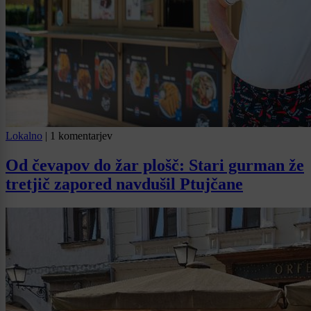
Lokalno
|
1 komentarjev
Od čevapov do žar plošč: Stari gurman že
tretjič zapored navdušil Ptujčane