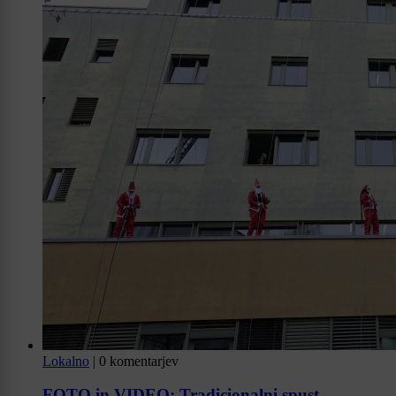
Lokalno
|
0 komentarjev
FOTO in VIDEO: Tradicionalni spust