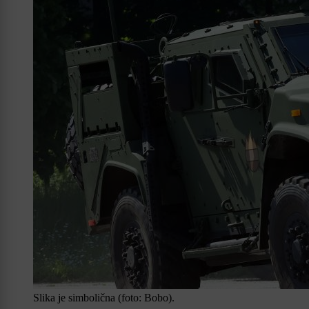
Slika je simbolična (foto: Bobo).