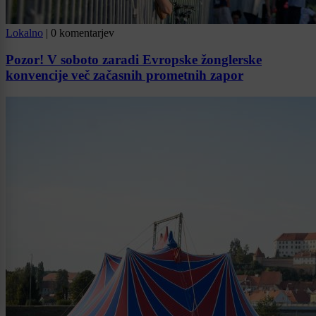
Lokalno
|
0 komentarjev
Pozor! V soboto zaradi Evropske žonglerske
konvencije več začasnih prometnih zapor