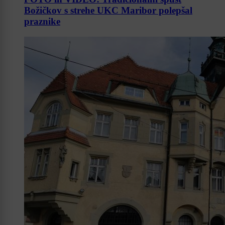
Božičkov s strehe UKC Maribor polepšal
praznike