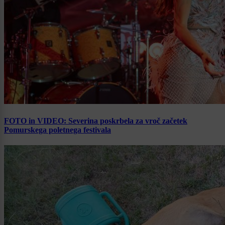
FOTO in VIDEO: Severina poskrbela za vroč začetek
Pomurskega poletnega festivala