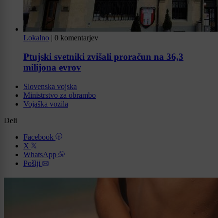
Lokalno
|
0 komentarjev
Ptujski svetniki zvišali proračun na 36,3
milijona evrov
Slovenska vojska
Ministrstvo za obrambo
Vojaška vozila
Deli
Facebook
X
WhatsApp
Pošlji