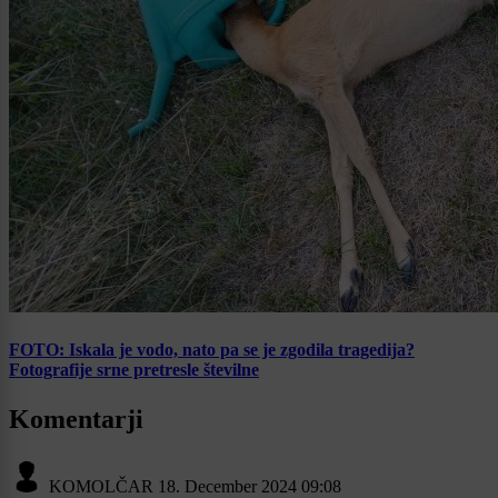
FOTO: Iskala je vodo, nato pa se je zgodila tragedija?
Fotografije srne pretresle številne
Komentarji
KOMOLČAR
18. December 2024 09:08