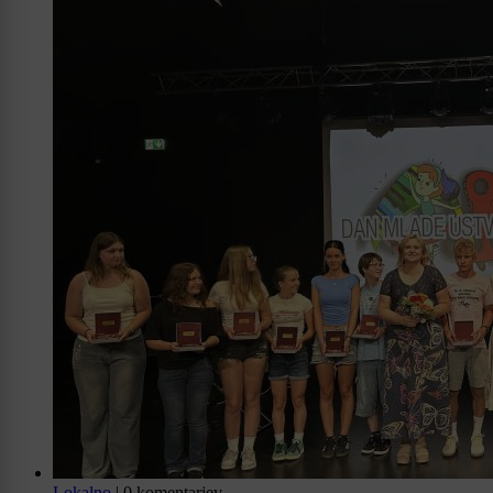
Lokalno
|
0 komentarjev