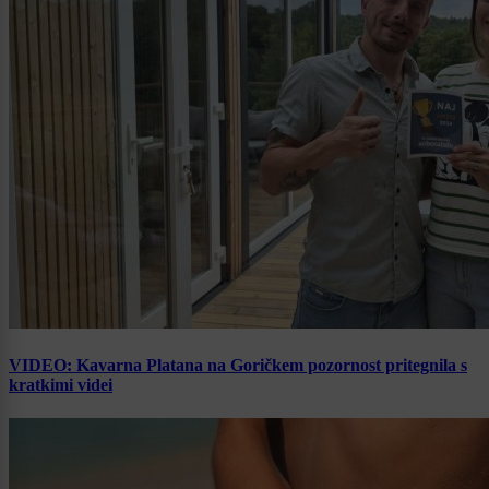
VIDEO: Kavarna Platana na Goričkem pozornost pritegnila s
kratkimi videi