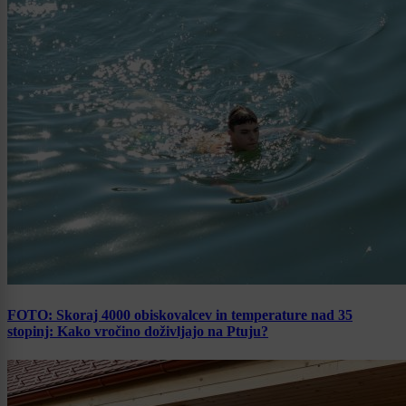
FOTO: Skoraj 4000 obiskovalcev in temperature nad 35
stopinj: Kako vročino doživljajo na Ptuju?