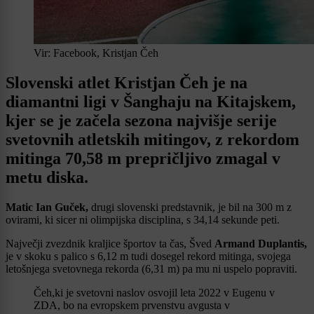
Vir: Facebook, Kristjan Čeh
Slovenski atlet Kristjan Čeh je na
diamantni ligi v Šanghaju na Kitajskem,
kjer se je začela sezona najvišje serije
svetovnih atletskih mitingov, z rekordom
mitinga 70,58 m prepričljivo zmagal v
metu diska.
Matic Ian Guček,
drugi slovenski predstavnik, je bil na 300 m z
ovirami, ki sicer ni olimpijska disciplina, s 34,14 sekunde peti.
Največji zvezdnik kraljice športov ta čas, Šved
Armand Duplantis,
je v skoku s palico s 6,12 m tudi dosegel rekord mitinga, svojega
letošnjega svetovnega rekorda (6,31 m) pa mu ni uspelo popraviti.
Čeh,ki je svetovni naslov osvojil leta 2022 v Eugenu v
ZDA, bo na evropskem prvenstvu avgusta v