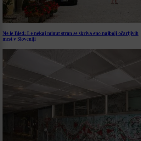
Ne le Bled: Le nekaj minut stran se skriva eno najbolj očarljivih
mest v Sloveniji