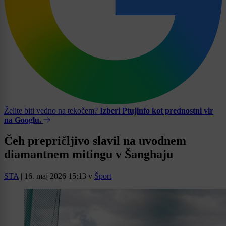
Želite biti vedno na tekočem?
Izberi Ptujinfo kot prednostni vir
na Googlu.
Čeh prepričljivo slavil na uvodnem
diamantnem mitingu v Šanghaju
STA
|
16. maj 2026 15:13
v
Šport