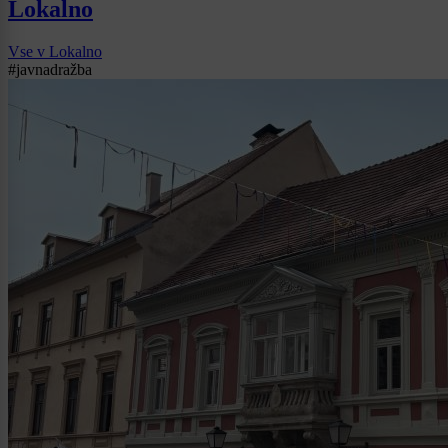
Lokalno
Vse v Lokalno
#javnadražba