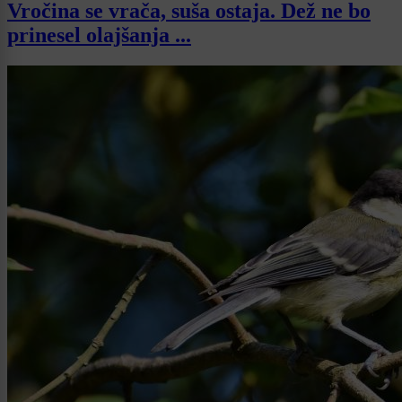
Vročina se vrača, suša ostaja. Dež ne bo
prinesel olajšanja ...