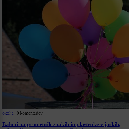
okolje
|
0 komentarjev
Baloni na prometnih znakih in plastenke v jarkih,