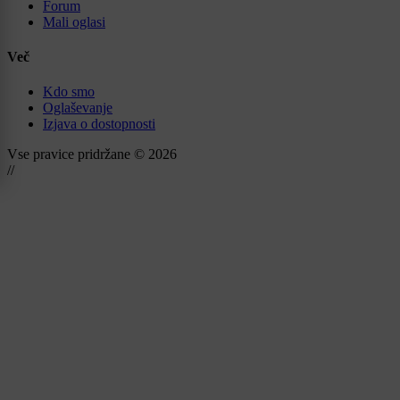
Forum
Mali oglasi
Več
Kdo smo
Oglaševanje
Izjava o dostopnosti
Vse pravice pridržane © 2026
//