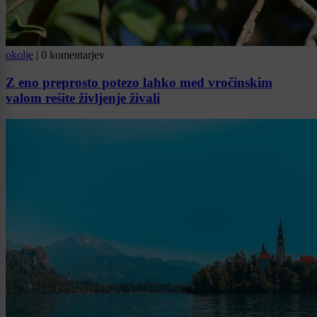
okolje
|
0 komentarjev
Z eno preprosto potezo lahko med vročinskim
valom rešite življenje živali