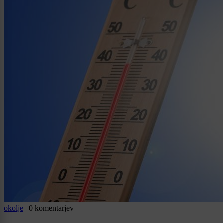
okolje
|
0 komentarjev