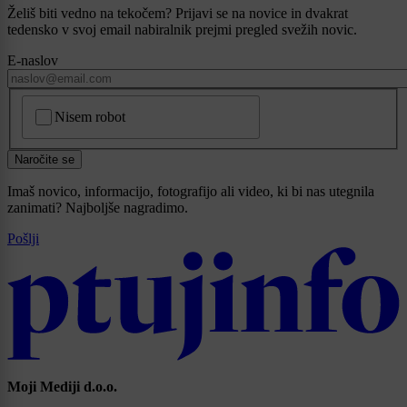
Želiš biti vedno na tekočem? Prijavi se na novice in dvakrat
tedensko v svoj email nabiralnik prejmi pregled svežih novic.
E-naslov
CAPTCHA
Nisem robot
Naročite se
Imaš novico, informacijo, fotografijo ali video, ki bi nas utegnila
zanimati? Najboljše nagradimo.
Pošlji
Moji Mediji d.o.o.