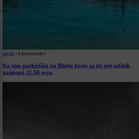
okolje
|
0 komentarjev
Na tem parkirišču na Bledu boste za tri ure odšteli
najmanj 22,50 evra