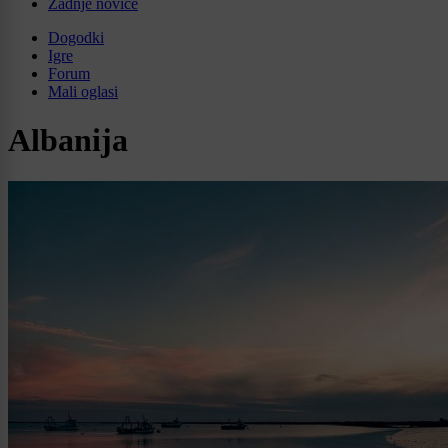
Zadnje novice
Dogodki
Igre
Forum
Mali oglasi
Albanija