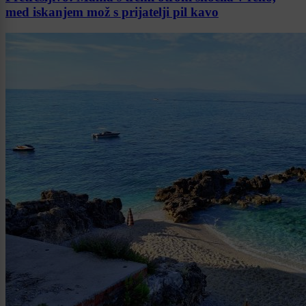
med iskanjem mož s prijatelji pil kavo