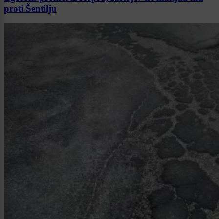
proti Šentilju