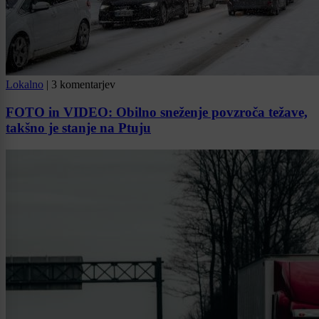
Lokalno
|
3 komentarjev
FOTO in VIDEO: Obilno sneženje povzroča težave,
takšno je stanje na Ptuju