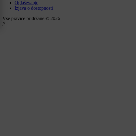
Oglaševanje
Izjava o dostopnosti
Vse pravice pridržane © 2026
//