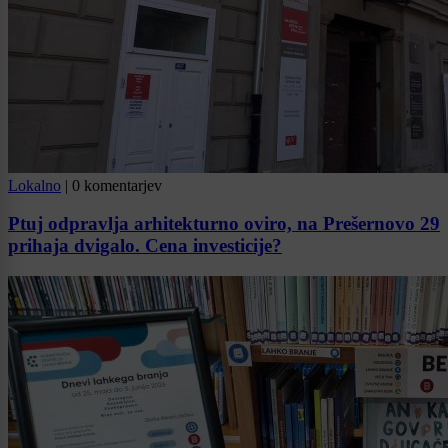
Lokalno
|
0 komentarjev
Ptuj odpravlja arhitekturno oviro, na Prešernovo 29
prihaja dvigalo. Cena investicije?