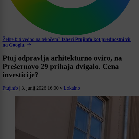
Želite biti vedno na tekočem?
Izberi Ptujinfo kot prednostni vir
na Googlu.
Ptuj odpravlja arhitekturno oviro, na
Prešernovo 29 prihaja dvigalo. Cena
investicije?
Ptujinfo
|
3. junij 2026 16:00
v
Lokalno