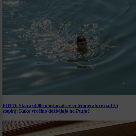
FOTO: Skoraj 4000 obiskovalcev in temperature nad 35
stopinj: Kako vročino doživljajo na Ptuju?