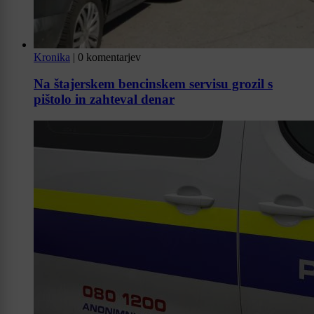
Kronika
|
0 komentarjev
Na štajerskem bencinskem servisu grozil s
pištolo in zahteval denar