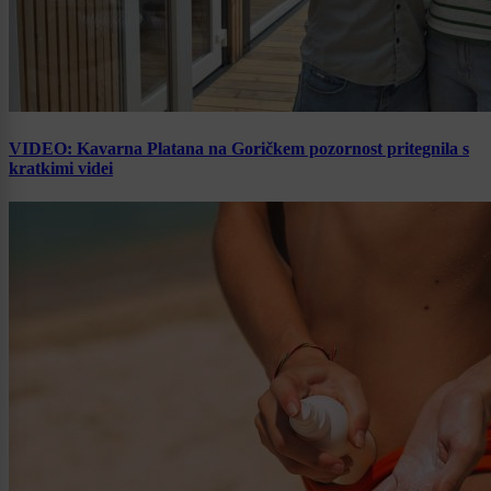
VIDEO: Kavarna Platana na Goričkem pozornost pritegnila s
kratkimi videi