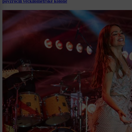
povzročili večkilometrske kolone