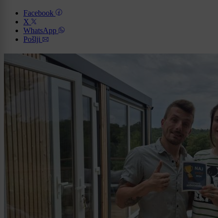
Facebook
X
WhatsApp
Pošlji