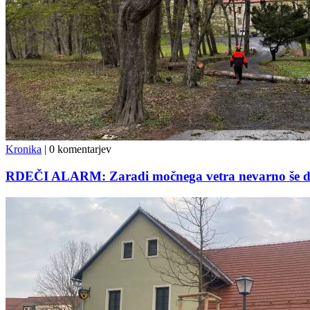
Kronika
|
0 komentarjev
RDEČI ALARM: Zaradi močnega vetra nevarno še da