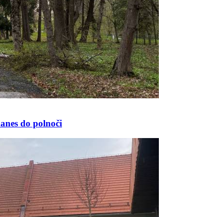
nes do polnoči