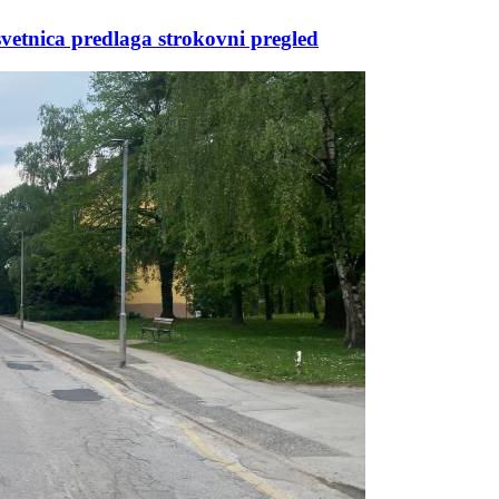
vetnica predlaga strokovni pregled