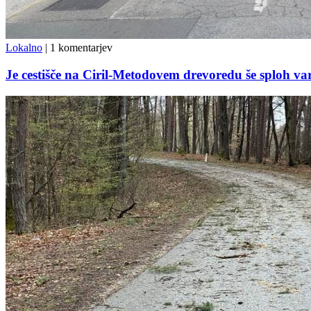
Lokalno
|
1 komentarjev
Je cestišče na Ciril-Metodovem drevoredu še sploh v