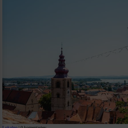
Lokalno
|
0 komentarjev