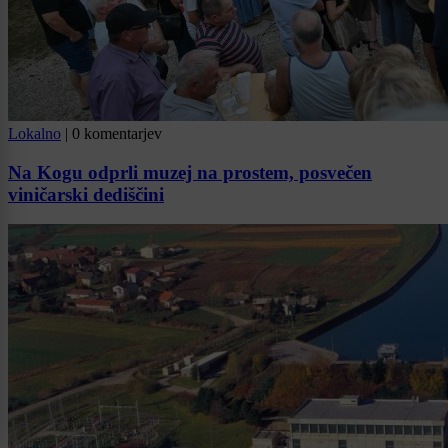
Lokalno
|
0 komentarjev
Na Kogu odprli muzej na prostem, posvečen
viničarski dediščini