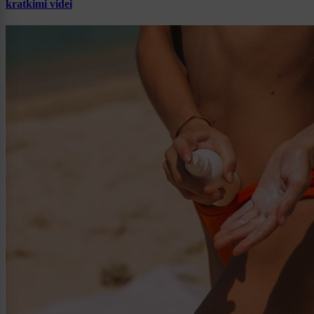
kratkimi videi