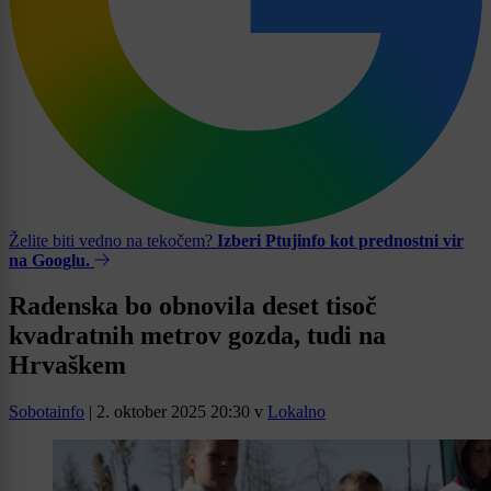
Želite biti vedno na tekočem?
Izberi Ptujinfo kot prednostni vir
na Googlu.
Radenska bo obnovila deset tisoč
kvadratnih metrov gozda, tudi na
Hrvaškem
Sobotainfo
|
2. oktober 2025 20:30
v
Lokalno