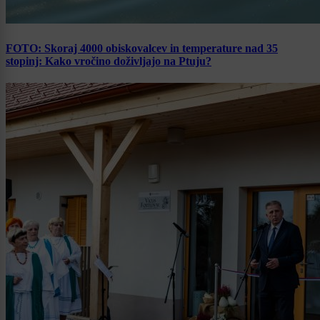
FOTO: Skoraj 4000 obiskovalcev in temperature nad 35
stopinj: Kako vročino doživljajo na Ptuju?