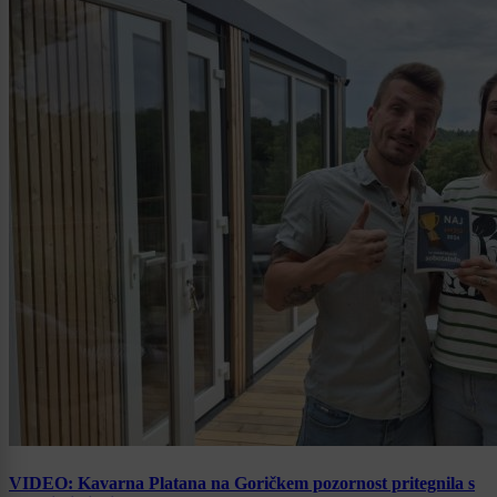
VIDEO: Kavarna Platana na Goričkem pozornost pritegnila s