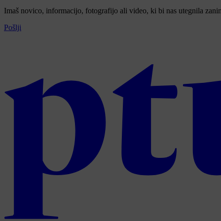
Imaš novico, informacijo, fotografijo ali video, ki bi nas utegnila zan
Pošlji