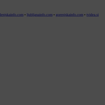
lenjskainfo.com
•
ljubljanainfo.com
•
gorenjskainfo.com
•
tvidea.si