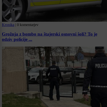
Kronika
|
0 komentarjev
Grožnja z bombo na štajerski osnovni šoli? To je
odziv policije ...