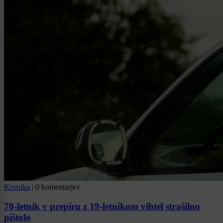
Kronika
|
0 komentarjev
70-letnik v prepiru z 19-letnikom vihtel strašilno
pištolo