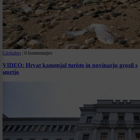
Globalno
|
0 komentarjev
VIDEO: Hrvat kamenjal turiste in novinarju grozil s
smrtjo