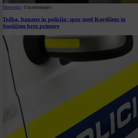
Slovenija
|
0 komentarjev
Tožba, banane in policija: spor med Kordišem in
Snežičem brez primere