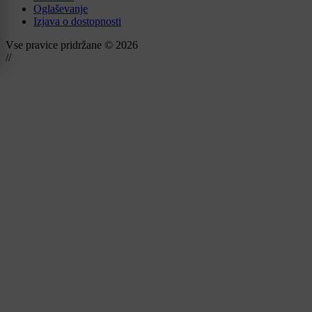
Oglaševanje
Izjava o dostopnosti
Vse pravice pridržane © 2026
//