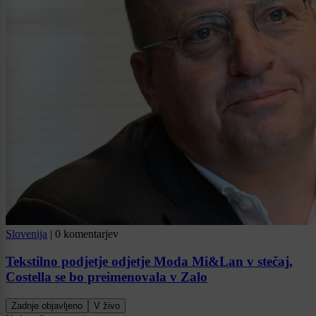
Slovenija
|
0 komentarjev
Tekstilno podjetje odjetje Moda Mi&Lan v stečaj,
Costella se bo preimenovala v Zalo
Zadnje objavljeno
V živo