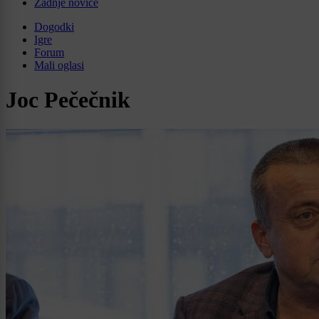
Zadnje novice
Dogodki
Igre
Forum
Mali oglasi
Joc Pečečnik