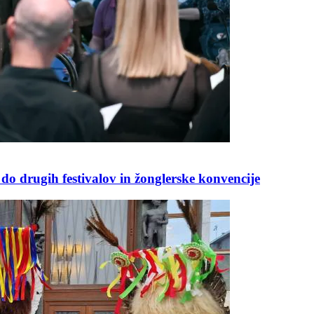
do drugih festivalov in žonglerske konvencije