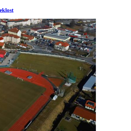
eklost