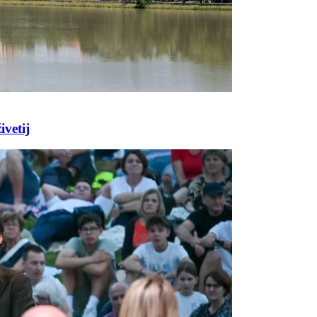
vetij