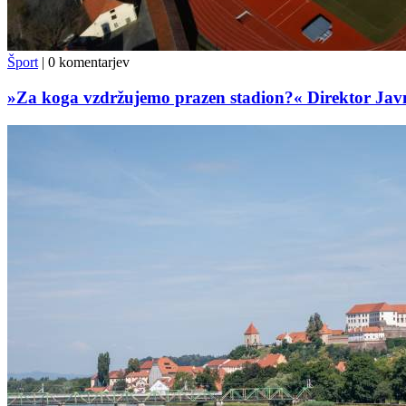
Šport
|
0 komentarjev
»Za koga vzdržujemo prazen stadion?« Direktor Javn