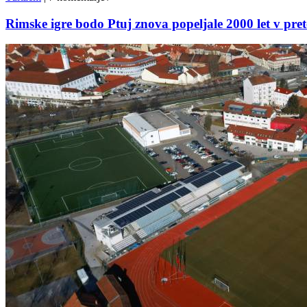
Rimske igre bodo Ptuj znova popeljale 2000 let v pret