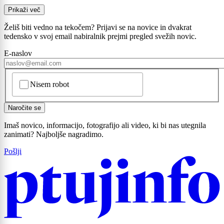
Prikaži več
Želiš biti vedno na tekočem? Prijavi se na novice in dvakrat
tedensko v svoj email nabiralnik prejmi pregled svežih novic.
E-naslov
CAPTCHA
Nisem robot
Naročite se
Imaš novico, informacijo, fotografijo ali video, ki bi nas utegnila
zanimati? Najboljše nagradimo.
Pošlji
Prijavi se na cajtng