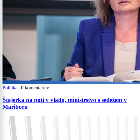
Politika
|
0 komentarjev
Štajerka na poti v vlado, ministrstvo s sedežem v
Mariboru