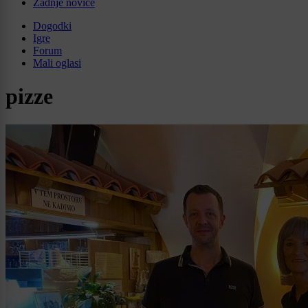
Zadnje novice
Dogodki
Igre
Forum
Mali oglasi
pizze