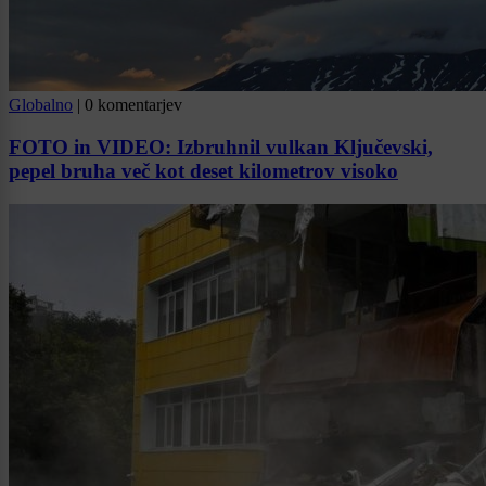
Globalno
|
0 komentarjev
FOTO in VIDEO: Izbruhnil vulkan Ključevski,
pepel bruha več kot deset kilometrov visoko