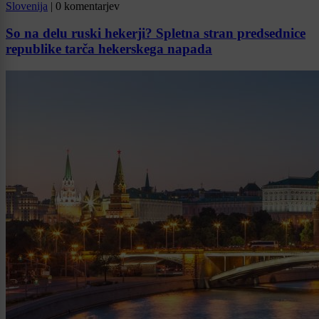
Slovenija
|
0 komentarjev
So na delu ruski hekerji? Spletna stran predsednice
republike tarča hekerskega napada