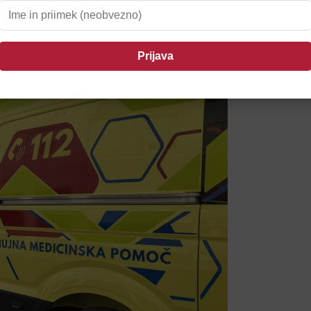
il Ptujčane