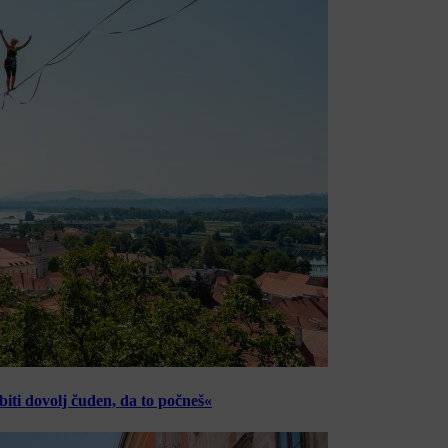
ti dovolj čuden, da to počneš«