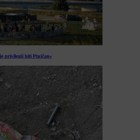
 privilegij biti Ptujčan«