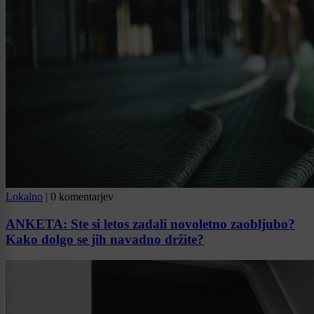
Lokalno
|
0 komentarjev
ANKETA: Ste si letos zadali novoletno zaobljubo?
Kako dolgo se jih navadno držite?