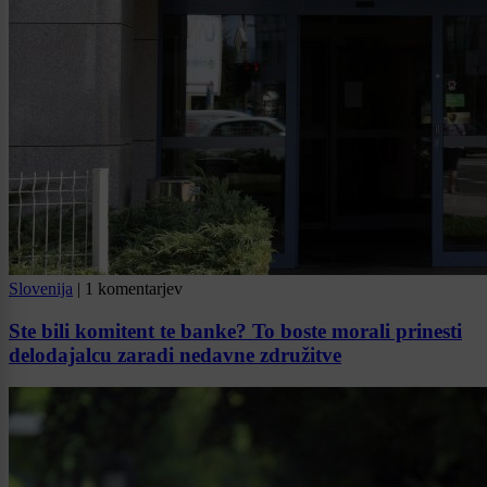
Slovenija
|
1 komentarjev
Ste bili komitent te banke? To boste morali prinesti
delodajalcu zaradi nedavne združitve