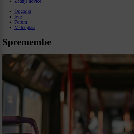
Zadnje novice
Dogodki
Igre
Forum
Mali oglasi
Spremembe