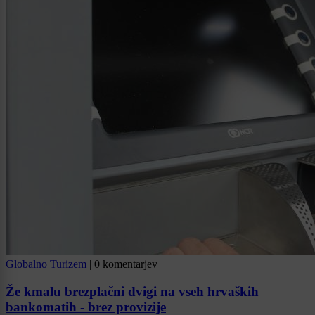
Globalno
Turizem
|
0 komentarjev
Že kmalu brezplačni dvigi na vseh hrvaških
bankomatih - brez provizije