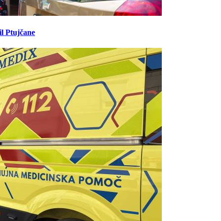
il Ptujčane