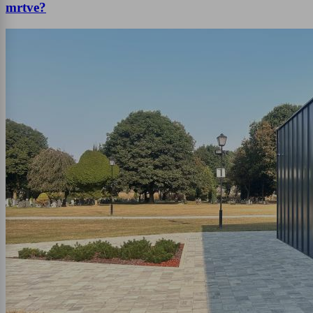
mrtve?