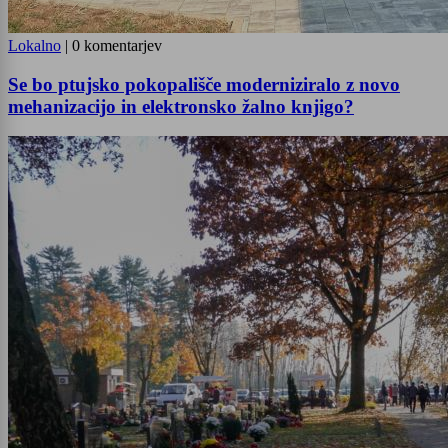
Lokalno
|
0 komentarjev
Se bo ptujsko pokopališče moderniziralo z novo
mehanizacijo in elektronsko žalno knjigo?