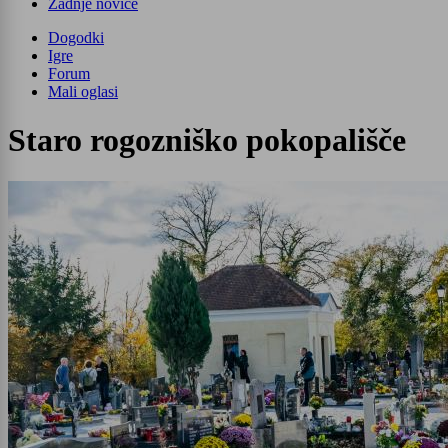
Zadnje novice
Dogodki
Igre
Forum
Mali oglasi
Staro rogozniško pokopališče