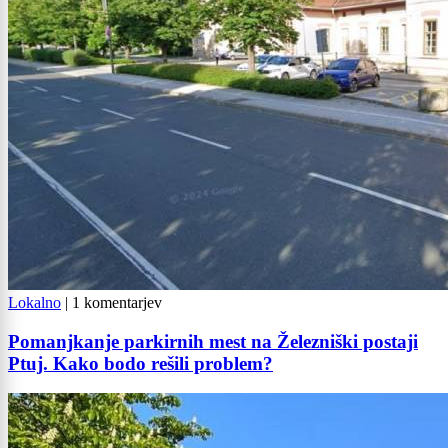
Lokalno
|
1 komentarjev
Pomanjkanje parkirnih mest na Železniški postaji
Ptuj. Kako bodo rešili problem?