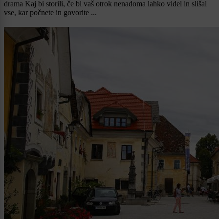
drama Kaj bi storili, če bi vaš otrok nenadoma lahko videl in slišal
vse, kar počnete in govorite ...