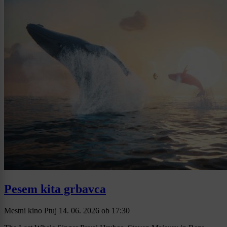
Pesem kita grbavca
Mestni kino Ptuj
14. 06. 2026
ob
17:30