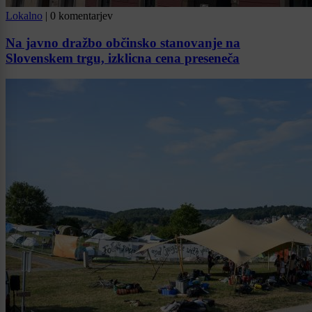
Lokalno
|
0 komentarjev
Na javno dražbo občinsko stanovanje na
Slovenskem trgu, izklicna cena preseneča