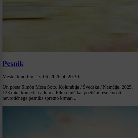
Pesnik
Mestni kino Ptuj
13. 06. 2026
ob
20:30
Un poeta Simón Mesa Soto, Kolumbija / Švedska / Nemčija, 2025,
123 min, komedija / drama Film o nič kaj poetični resničnosti
nevrotičnega pesnika spretno krmari ...