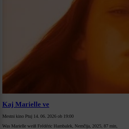
Kaj Marielle ve
Mestni kino Ptuj
14. 06. 2026
ob
19:00
Was Marielle weiß Frédéric Hambalek, Nemčija, 2025, 87 min,