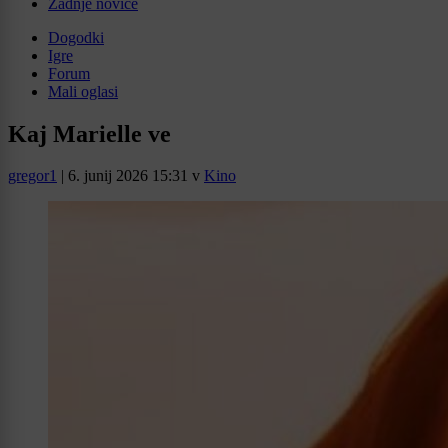
Zadnje novice
Dogodki
Igre
Forum
Mali oglasi
Kaj Marielle ve
gregor1
|
6. junij 2026 15:31
v
Kino