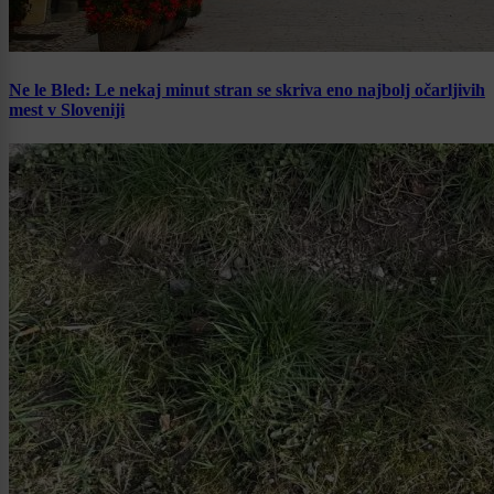
Ne le Bled: Le nekaj minut stran se skriva eno najbolj očarljivih
mest v Sloveniji