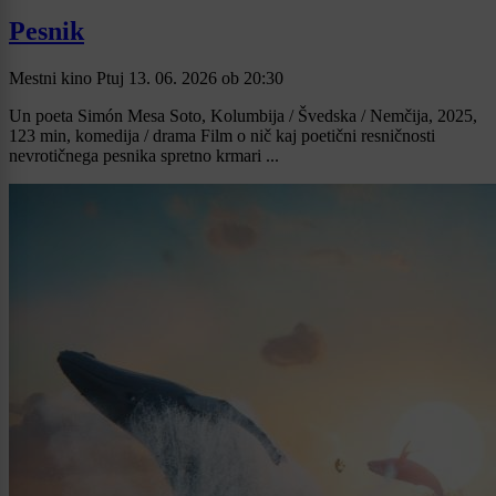
Pesnik
Mestni kino Ptuj
13. 06. 2026
ob
20:30
Un poeta Simón Mesa Soto, Kolumbija / Švedska / Nemčija, 2025,
123 min, komedija / drama Film o nič kaj poetični resničnosti
nevrotičnega pesnika spretno krmari ...