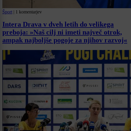
Šport
|
1 komentarjev
Intera Drava v dveh letih do velikega
preboja: »Naš cilj ni imeti največ otrok,
ampak najboljše pogoje za njihov razvoj«