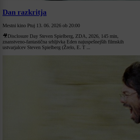
Dan razkritja
Mestni kino Ptuj
13. 06. 2026
ob
20:00
🎥Disclosure Day Steven Spielberg, ZDA, 2026, 145 min,
znanstveno-fantastična srhljivka Eden najuspešnejših filmskih
ustvarjalcev Steven Spielberg (Žrelo, E. T ...