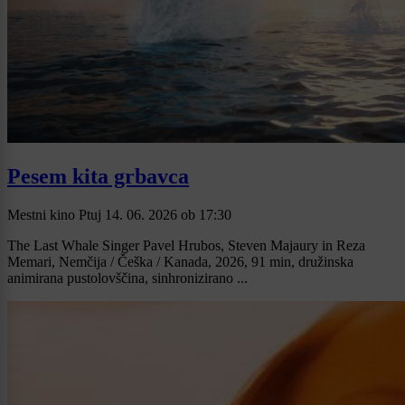
Pesem kita grbavca
Mestni kino Ptuj
14. 06. 2026
ob
17:30
The Last Whale Singer Pavel Hrubos, Steven Majaury in Reza
Memari, Nemčija / Češka / Kanada, 2026, 91 min, družinska
animirana pustolovščina, sinhronizirano ...