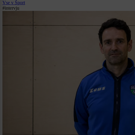
Vse v Šport
#intervju