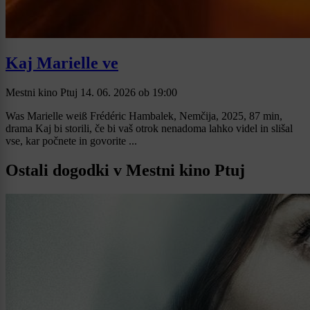
Kaj Marielle ve
Mestni kino Ptuj
14. 06. 2026
ob
19:00
Was Marielle weiß Frédéric Hambalek, Nemčija, 2025, 87 min,
drama Kaj bi storili, če bi vaš otrok nenadoma lahko videl in slišal
vse, kar počnete in govorite ...
Ostali dogodki v Mestni kino Ptuj