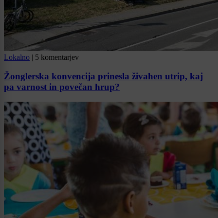
Lokalno
|
5 komentarjev
Žonglerska konvencija prinesla živahen utrip, kaj
pa varnost in povečan hrup?