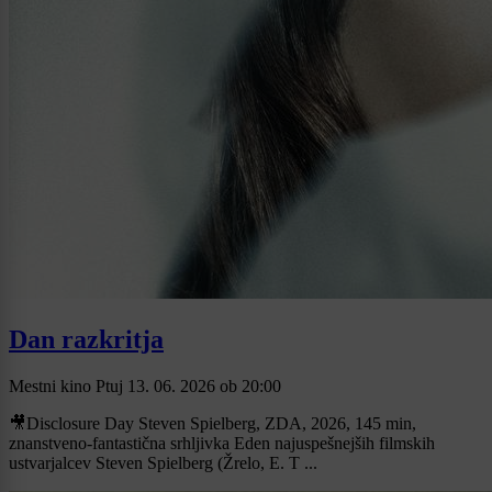
Dan razkritja
Mestni kino Ptuj
13. 06. 2026
ob
20:00
🎥Disclosure Day Steven Spielberg, ZDA, 2026, 145 min,
znanstveno-fantastična srhljivka Eden najuspešnejših filmskih
ustvarjalcev Steven Spielberg (Žrelo, E. T ...