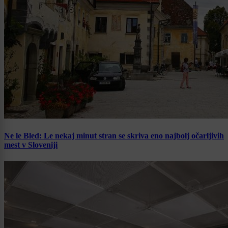
Ne le Bled: Le nekaj minut stran se skriva eno najbolj očarljivih
mest v Sloveniji