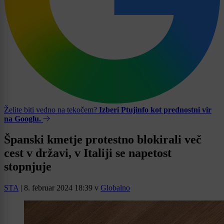
Želite biti vedno na tekočem?
Izberi Ptujinfo kot prednostni vir
na Googlu.
Španski kmetje protestno blokirali več
cest v državi, v Italiji se napetost
stopnjuje
STA
|
8. februar 2024 18:39
v
Globalno