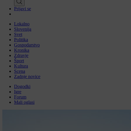
Prijavi se
Lokalno
Slovenija
Svet
Politika
Gospodarstvo
Kronika
Zdravje
Šport
Kultura
Scena
Zadnje novice
Dogodki
Igre
Forum
Mali oglasi