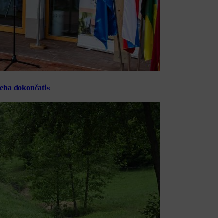
reba dokončati«