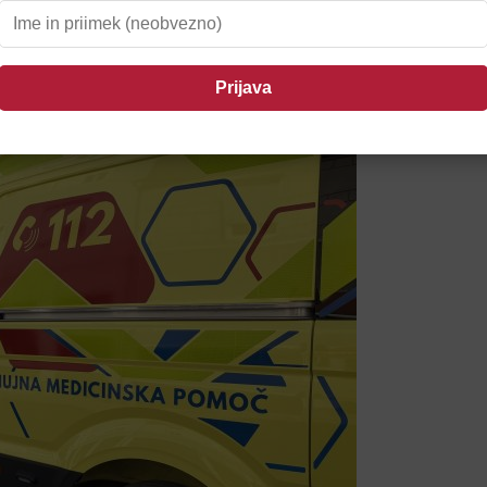
il Ptujčane