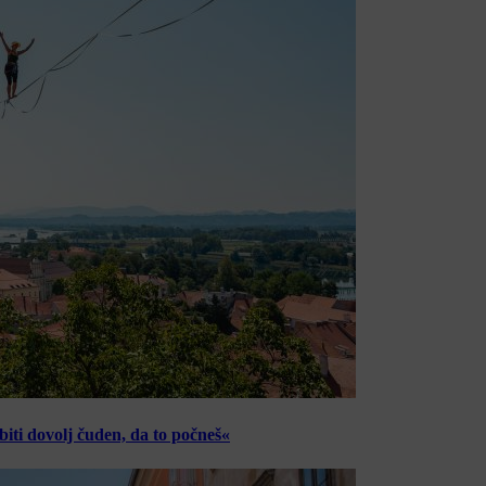
ti dovolj čuden, da to počneš«