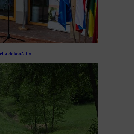
reba dokončati«