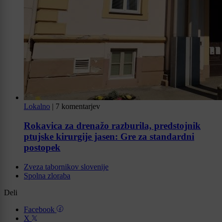
Lokalno
|
7 komentarjev
Rokavica za drenažo razburila, predstojnik
ptujske kirurgije jasen: Gre za standardni
postopek
Zveza tabornikov slovenije
Spolna zloraba
Deli
Facebook
X