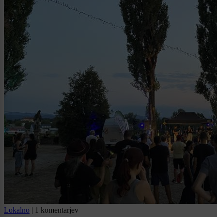
Lokalno
|
1 komentarjev