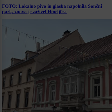
FOTO: Lokalno pivo in glasba napolnila Sončni
park, znova je zaživel Hmeljfest