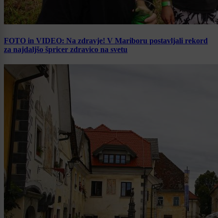
FOTO in VIDEO: Na zdravje! V Mariboru postavljali rekord
za najdaljšo špricer zdravico na svetu