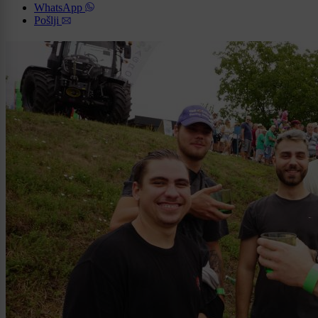
WhatsApp
Pošlji