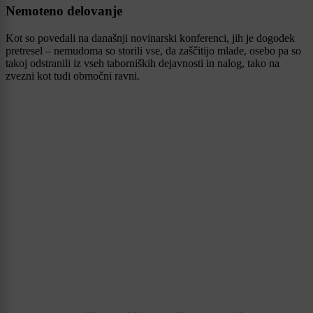
Nemoteno delovanje
Kot so povedali na današnji novinarski konferenci, jih je dogodek
pretresel – nemudoma so storili vse, da zaščitijo mlade, osebo pa so
takoj odstranili iz vseh taborniških dejavnosti in nalog, tako na
zvezni kot tudi območni ravni.