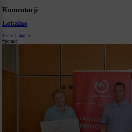
Komentarji
Lokalno
Vse v Lokalno
#pomoč