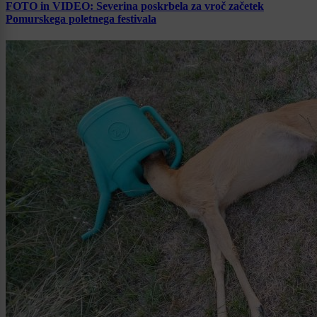
FOTO in VIDEO: Severina poskrbela za vroč začetek
Pomurskega poletnega festivala