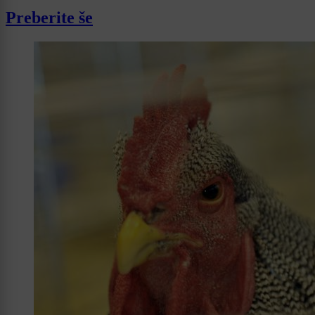
Preberite še