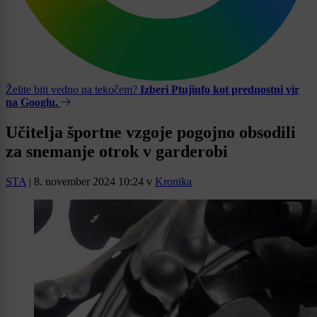
Želite biti vedno na tekočem?
Izberi Ptujinfo kot prednostni vir
na Googlu.
Učitelja športne vzgoje pogojno obsodili
za snemanje otrok v garderobi
STA
|
8. november 2024 10:24
v
Kronika