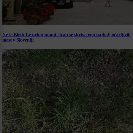
Ne le Bled: Le nekaj minut stran se skriva eno najbolj očarljivih
mest v Sloveniji