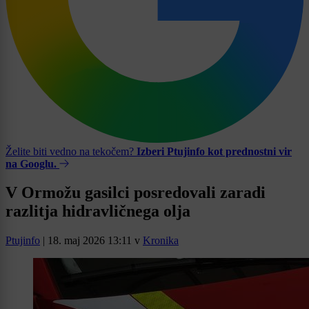
Želite biti vedno na tekočem?
Izberi Ptujinfo kot prednostni vir
na Googlu.
V Ormožu gasilci posredovali zaradi
razlitja hidravličnega olja
Ptujinfo
|
18. maj 2026 13:11
v
Kronika