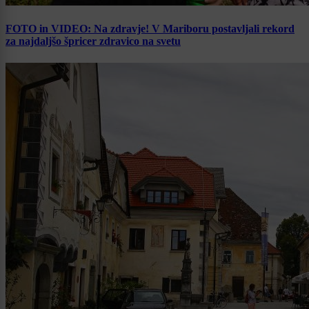
FOTO in VIDEO: Na zdravje! V Mariboru postavljali rekord
za najdaljšo špricer zdravico na svetu