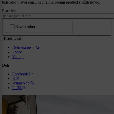
tedensko v svoj email nabiralnik prejmi pregled svežih novic.
E-naslov
CAPTCHA
Nisem robot
Naročite se
Delovna nesreča
Padec
Velenje
Deli
Facebook
X
WhatsApp
Pošlji