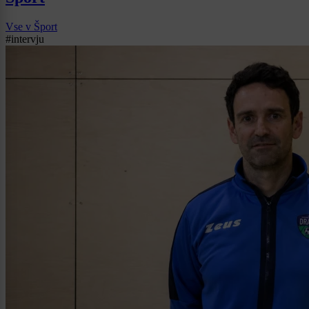
Vse v Šport
#intervju