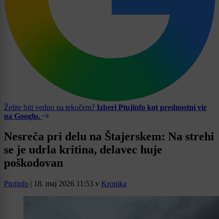
Želite biti vedno na tekočem?
Izberi Ptujinfo kot prednostni vir
na Googlu.
Nesreča pri delu na Štajerskem: Na strehi
se je udrla kritina, delavec huje
poškodovan
Ptujinfo
|
18. maj 2026 11:53
v
Kronika