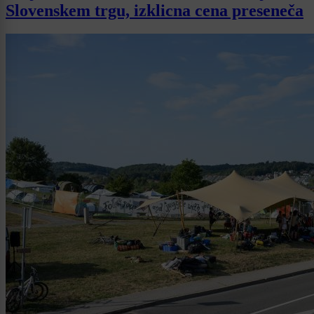
Slovenskem trgu, izklicna cena preseneča