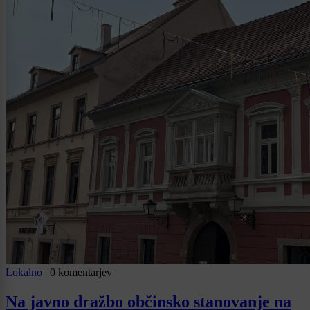
Lokalno
|
0 komentarjev
Na javno dražbo občinsko stanovanje na