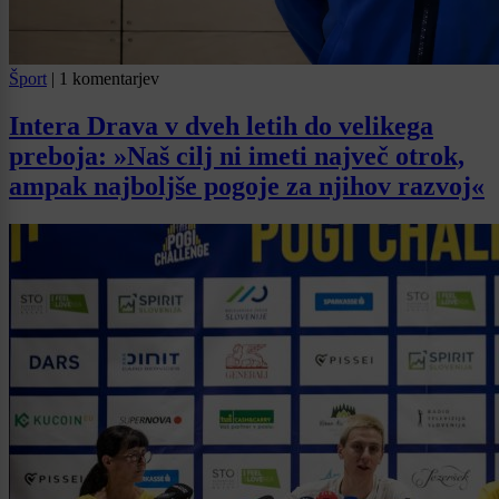
Šport
|
1 komentarjev
Intera Drava v dveh letih do velikega
preboja: »Naš cilj ni imeti največ otrok,
ampak najboljše pogoje za njihov razvoj«