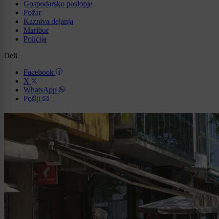
Gospodarsko poslopje
Požar
Kazniva dejanja
Maribor
Policija
Deli
Facebook
X
WhatsApp
Pošlji