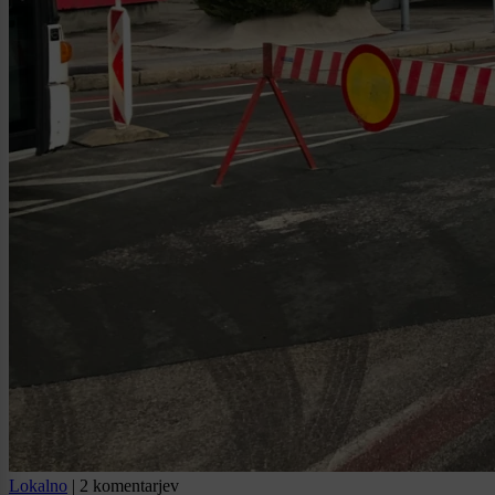
Lokalno
|
2 komentarjev