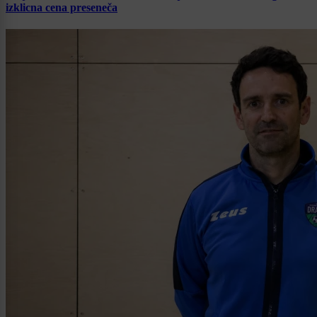
izklicna cena preseneča