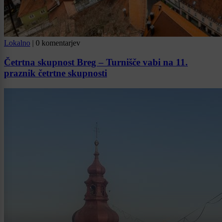
Lokalno
|
0 komentarjev
Četrtna skupnost Breg – Turnišče vabi na 11.
praznik četrtne skupnosti