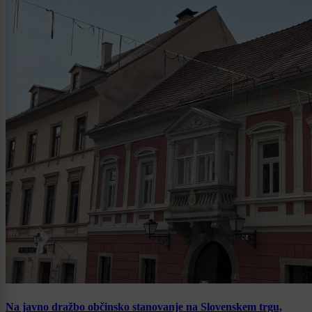
Na javno dražbo občinsko stanovanje na Slovenskem trgu,