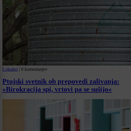
Lokalno
|
0 komentarjev
Ptujski svetnik ob prepovedi zalivanja:
»Birokracija spi, vrtovi pa se sušijo«