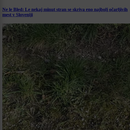
Ne le Bled: Le nekaj minut stran se skriva eno najbolj očarljivih
mest v Sloveniji