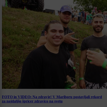
FOTO in VIDEO: Na zdravje! V Mariboru postavljali rekord
za najdaljšo špricer zdravico na svetu