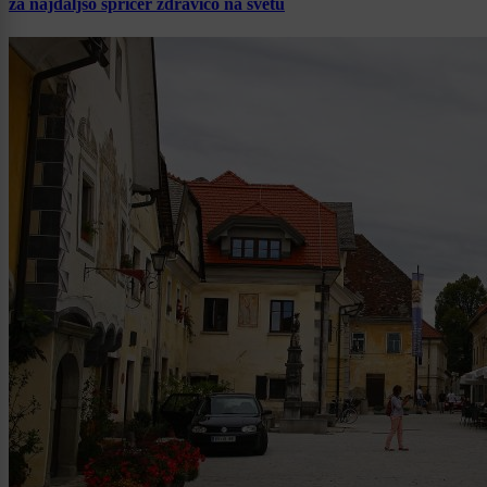
za najdaljšo špricer zdravico na svetu