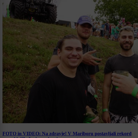
FOTO in VIDEO: Na zdravje! V Mariboru postavljali rekord