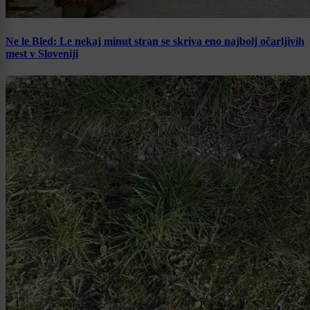
Ne le Bled: Le nekaj minut stran se skriva eno najbolj očarljivih
mest v Sloveniji