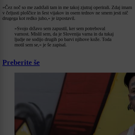
»Čez noč so me zadržali tam in me takoj zjutraj operirali. Zdaj imam
v čeljusti ploščice in šest vijakov in osem tednov ne smem jesti nič
drugega kot redko juho,« je izpostavil.
»Svojo državo sem zapustil, ker sem potreboval
varnost. Mislil sem, da je Slovenija varna in da tukaj
ljudje ne sodijo drugih po barvi njihove kože. Toda
motil sem se,« je še zapisal.
Preberite še