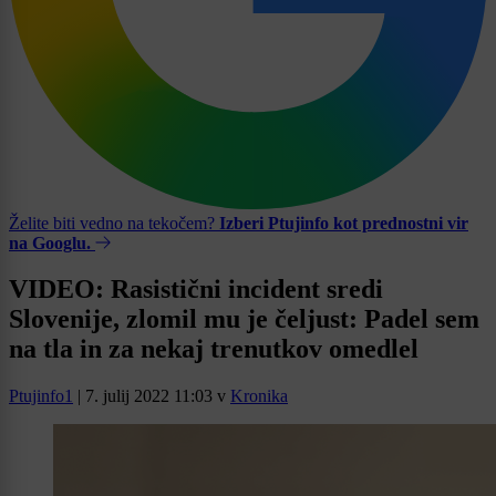
Želite biti vedno na tekočem?
Izberi Ptujinfo kot prednostni vir
na Googlu.
VIDEO: Rasistični incident sredi
Slovenije, zlomil mu je čeljust: Padel sem
na tla in za nekaj trenutkov omedlel
Ptujinfo1
|
7. julij 2022 11:03
v
Kronika