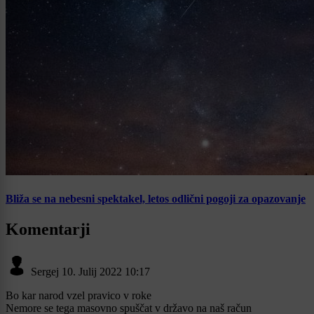
Bliža se na nebesni spektakel, letos odlični pogoji za opazovanje
Komentarji
Sergej
10. Julij 2022 10:17
Bo kar narod vzel pravico v roke
Nemore se tega masovno spuščat v državo na naš račun