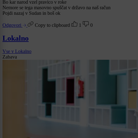
Bo kar narod vzel pravico v roke
Nemore se tega masovno spuščat v državo na naš račun
Pojdi nazaj v Sudan in boš ok
Odgovori
Copy to clipboard
1
0
Lokalno
Vse v Lokalno
Zabava