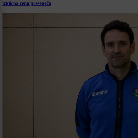
izklicna cena preseneča