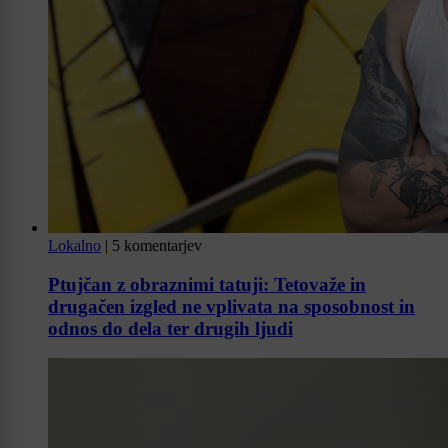
Lokalno
|
5 komentarjev
Ptujčan z obraznimi tatuji: Tetovaže in
drugačen izgled ne vplivata na sposobnost in
odnos do dela ter drugih ljudi