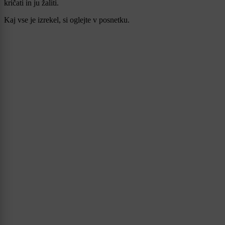
kričati in ju žaliti.
Kaj vse je izrekel, si oglejte v posnetku.