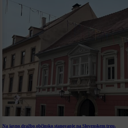
Na javno dražbo občinsko stanovanje na Slovenskem trgu,