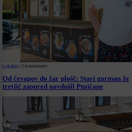
Lokalno
|
2 komentarjev
Od čevapov do žar plošč: Stari gurman že
tretjič zapored navdušil Ptujčane