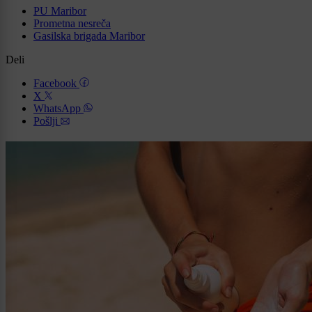
PU Maribor
Prometna nesreča
Gasilska brigada Maribor
Deli
Facebook
X
WhatsApp
Pošlji