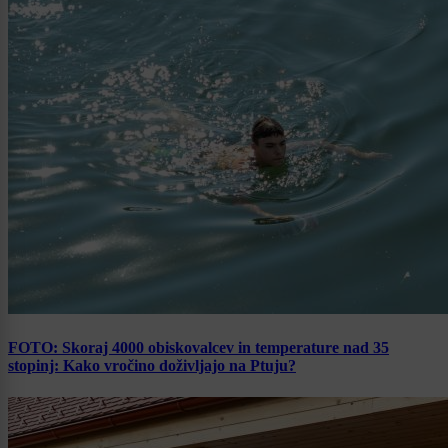
FOTO: Skoraj 4000 obiskovalcev in temperature nad 35
stopinj: Kako vročino doživljajo na Ptuju?