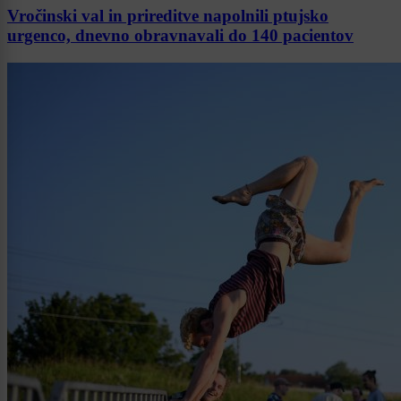
Vročinski val in prireditve napolnili ptujsko
urgenco, dnevno obravnavali do 140 pacientov