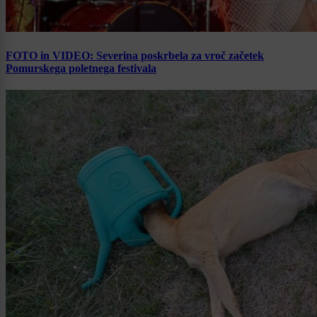
FOTO in VIDEO: Severina poskrbela za vroč začetek
Pomurskega poletnega festivala