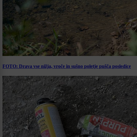
FOTO: Drava vse nižja, vroče in sušno poletje pušča posledice