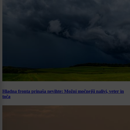
Hladna fronta prinaša nevihte: Možni močnejši nalivi, veter in
toča