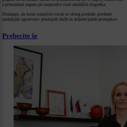
s pristojnimi organi pri razjasnitvi vseh okoliščin dogodka.
Dodajajo, da bosta natančen vzrok in obseg posledic predmet
nadaljnjih ugotovitev pristojnih služb in inšpekcijskih postopkov.
Preberite še