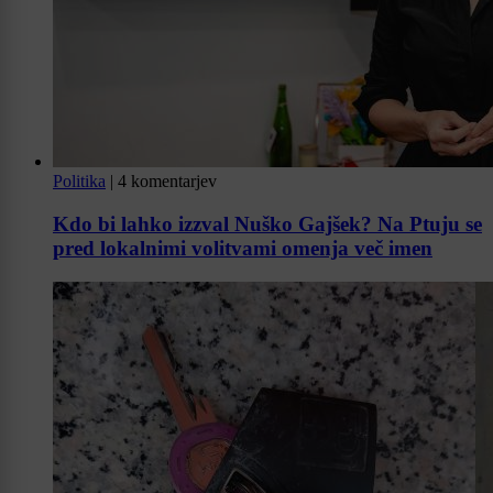
Politika
|
4 komentarjev
Kdo bi lahko izzval Nuško Gajšek? Na Ptuju se
pred lokalnimi volitvami omenja več imen