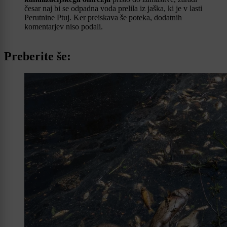
česar naj bi se odpadna voda prelila iz jaška, ki je v lasti
Perutnine Ptuj. Ker preiskava še poteka, dodatnih
komentarjev niso podali.
Preberite še: