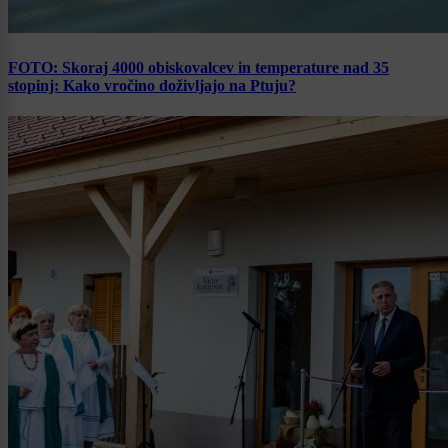
FOTO: Skoraj 4000 obiskovalcev in temperature nad 35
stopinj: Kako vročino doživljajo na Ptuju?