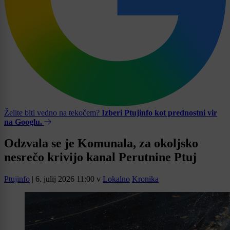
Želite biti vedno na tekočem?
Izberi Ptujinfo kot prednostni vir
na Googlu.
Odzvala se je Komunala, za okoljsko
nesrečo krivijo kanal Perutnine Ptuj
Ptujinfo
|
6. julij 2026 11:00
v
Lokalno
Kronika