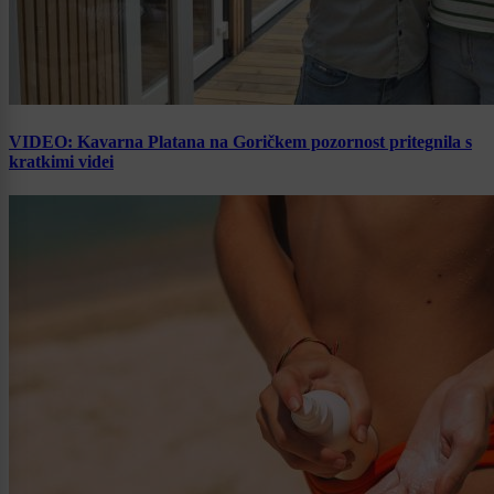
VIDEO: Kavarna Platana na Goričkem pozornost pritegnila s
kratkimi videi