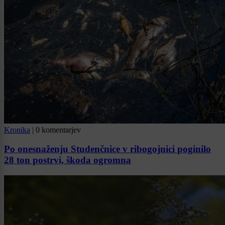
Kronika
|
0 komentarjev
Po onesnaženju Studenčnice v ribogojnici poginilo
28 ton postrvi, škoda ogromna