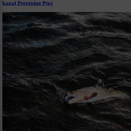
kanal Perutnine Ptuj