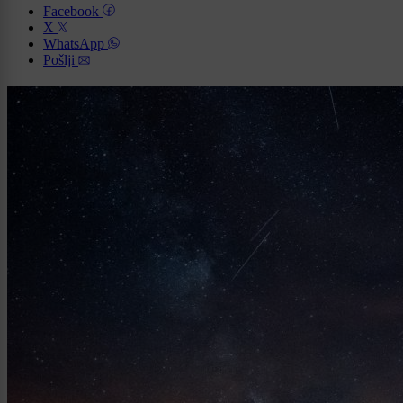
Facebook
X
WhatsApp
Pošlji