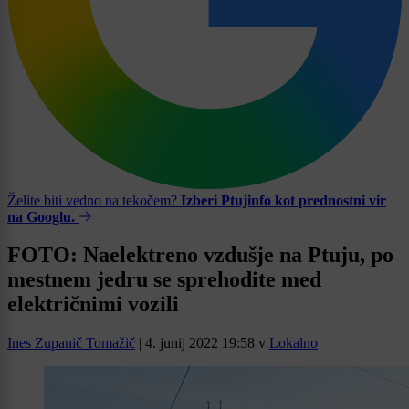
Želite biti vedno na tekočem?
Izberi Ptujinfo kot prednostni vir
na Googlu.
FOTO: Naelektreno vzdušje na Ptuju, po
mestnem jedru se sprehodite med
električnimi vozili
Ines Zupanič Tomažič
|
4. junij 2022 19:58
v
Lokalno