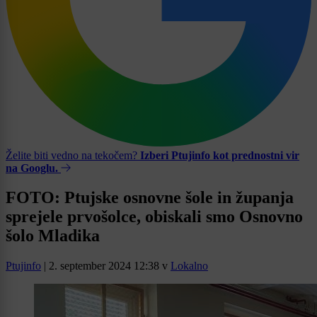
Želite biti vedno na tekočem?
Izberi Ptujinfo kot prednostni vir
na Googlu.
FOTO: Ptujske osnovne šole in županja
sprejele prvošolce, obiskali smo Osnovno
šolo Mladika
Ptujinfo
|
2. september 2024 12:38
v
Lokalno