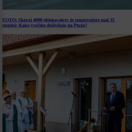
FOTO: Skoraj 4000 obiskovalcev in temperature nad 35
stopinj: Kako vročino doživljajo na Ptuju?