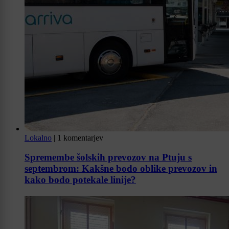
Lokalno
|
1 komentarjev
Spremembe šolskih prevozov na Ptuju s
septembrom: Kakšne bodo oblike prevozov in
kako bodo potekale linije?