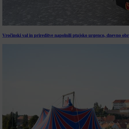
Vročinski val in prireditve napolnili ptujsko urgenco, dnevno ob