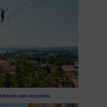
ti dovolj čuden, da to počneš«