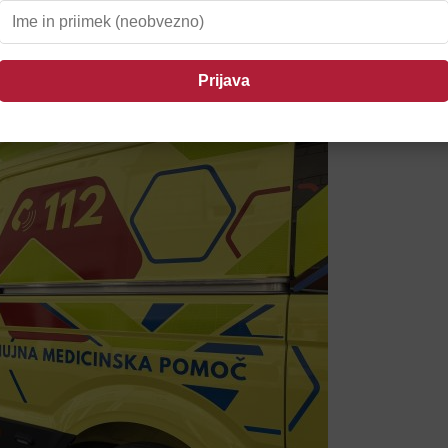
il Ptujčane