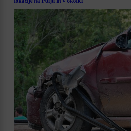
lokacije na Ptuju in v okolici