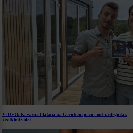
VIDEO: Kavarna Platana na Goričkem pozornost pritegnila s
kratkimi videi