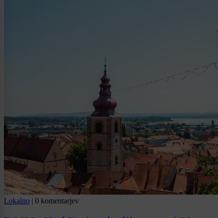
Lokalno
|
0 komentarjev