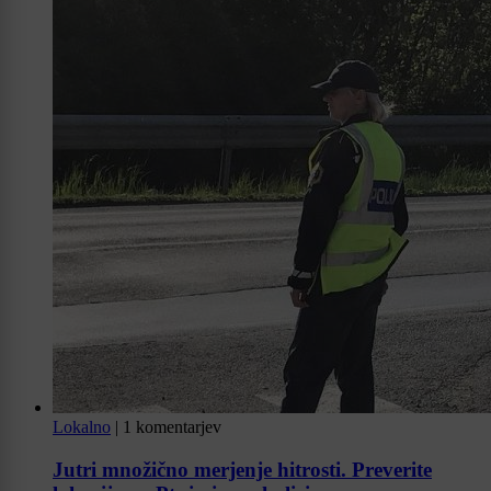
Lokalno
|
1 komentarjev
Jutri množično merjenje hitrosti. Preverite