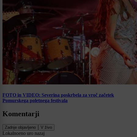
FOTO in VIDEO: Severina poskrbela za vroč začetek
Pomurskega poletnega festivala
Komentarji
Zadnje objavljeno
V živo
Lokalno
eno uro nazaj