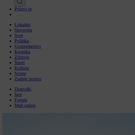
Prijavi se
Lokalno
Slovenija
Svet
Politika
Gospodarstvo
Kronika
Zdravje
Šport
Kultura
Scena
Zadnje novice
Dogodki
Igre
Forum
Mali oglasi