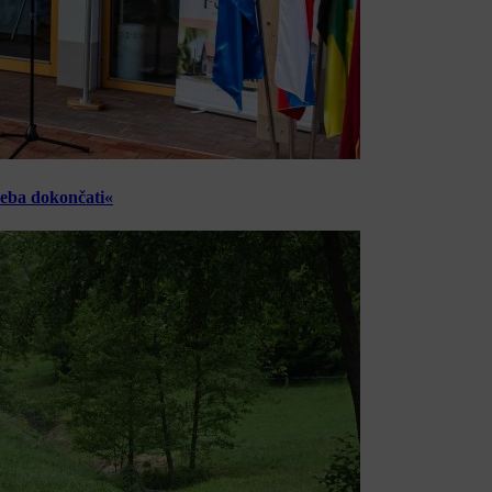
reba dokončati«