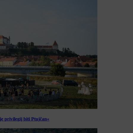
 privilegij biti Ptujčan«