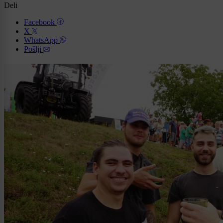
Deli
Facebook
X
WhatsApp
Pošlji