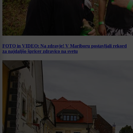
FOTO in VIDEO: Na zdravje! V Mariboru postavljali rekord
za najdaljšo špricer zdravico na svetu