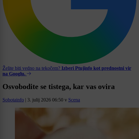
Želite biti vedno na tekočem?
Izberi Ptujinfo kot prednostni vir
na Googlu.
Osvobodite se tistega, kar vas ovira
Sobotainfo
|
3. julij 2026 06:50
v
Scena