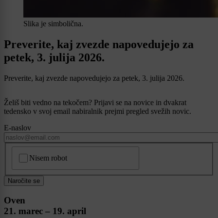
Slika je simbolična.
Preverite, kaj zvezde napovedujejo za
petek, 3. julija 2026.
Preverite, kaj zvezde napovedujejo za petek, 3. julija 2026.
Želiš biti vedno na tekočem? Prijavi se na novice in dvakrat
tedensko v svoj email nabiralnik prejmi pregled svežih novic.
E-naslov
CAPTCHA
Nisem robot
Naročite se
Oven
21. marec – 19. april