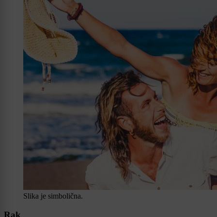
Slika je simbolična.
Rak