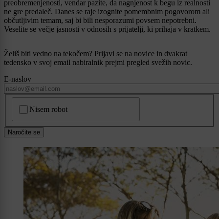
preobremenjenosti, vendar pazite, da nagnjenost k begu iz realnosti
ne gre predaleč. Danes se raje izognite pomembnim pogovorom ali
občutljivim temam, saj bi bili nesporazumi povsem nepotrebni.
Veselite se večje jasnosti v odnosih s prijatelji, ki prihaja v kratkem.
Želiš biti vedno na tekočem? Prijavi se na novice in dvakrat
tedensko v svoj email nabiralnik prejmi pregled svežih novic.
E-naslov
CAPTCHA
Nisem robot
Naročite se