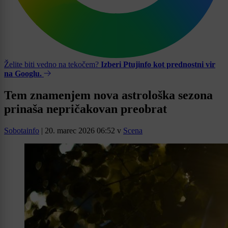
Želite biti vedno na tekočem?
Izberi Ptujinfo kot prednostni vir
na Googlu.
Tem znamenjem nova astrološka sezona
prinaša nepričakovan preobrat
Sobotainfo
|
20. marec 2026 06:52
v
Scena