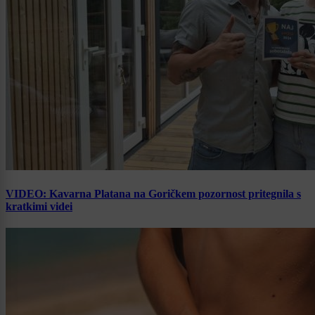
VIDEO: Kavarna Platana na Goričkem pozornost pritegnila s
kratkimi videi