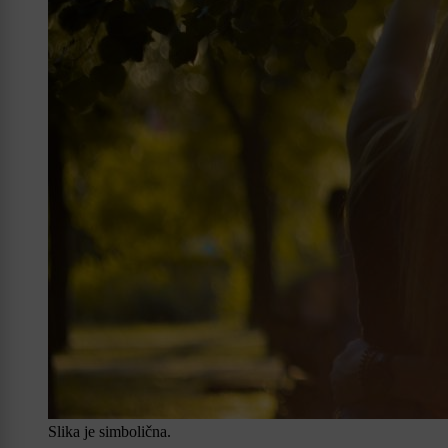
Slika je simbolična.