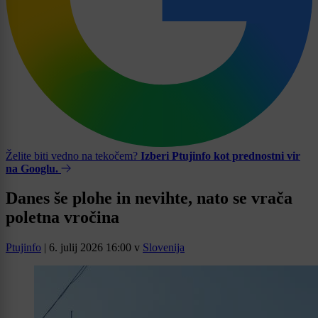
Želite biti vedno na tekočem?
Izberi Ptujinfo kot prednostni vir
na Googlu.
Danes še plohe in nevihte, nato se vrača
poletna vročina
Ptujinfo
|
6. julij 2026 16:00
v
Slovenija