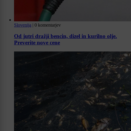
Slovenija
|
0 komentarjev
Od jutri dražji bencin, dizel in kurilno olje.
Preverite nove cene