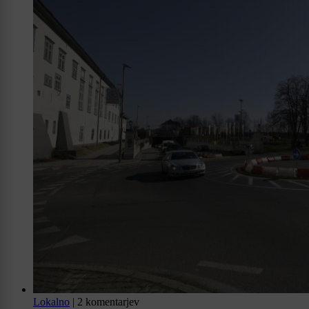
Lokalno
|
2 komentarjev