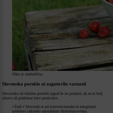
Slika je simbolična.
Slovensko poreklo ni zagotovilo varnosti
Slovensko ali lokalno poreklo jagod še ne pomeni, da so te bolj
zdrave ali pridelane brez pesticidov.
»Tudi v Sloveniji se pri konvencionalni in integrirani
pridelavi zakonito uporabljajo fitofarmacevtska