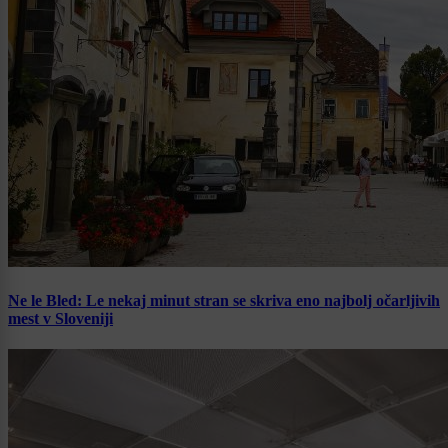
Ne le Bled: Le nekaj minut stran se skriva eno najbolj očarljivih
mest v Sloveniji