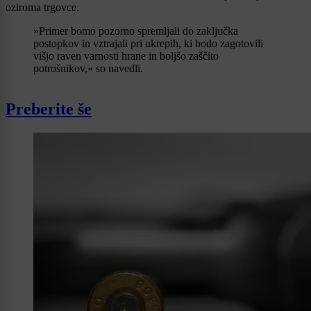
oziroma trgovce.
»Primer bomo pozorno spremljali do zaključka
postopkov in vztrajali pri ukrepih, ki bodo zagotovili
višjo raven varnosti hrane in boljšo zaščito
potrošnikov,« so navedli.
Preberite še