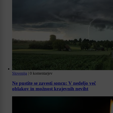
Slovenija
|
0 komentarjev
Ne pustite se zavesti soncu: V nedeljo več
oblakov in možnost krajevnih neviht