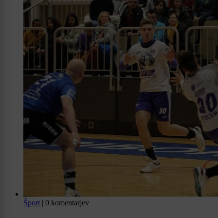
Šport
|
0 komentarjev