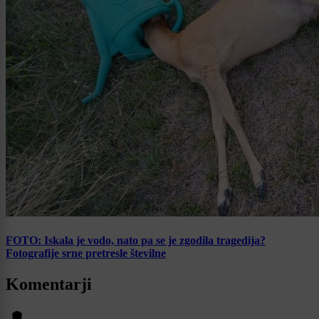
FOTO: Iskala je vodo, nato pa se je zgodila tragedija?
Fotografije srne pretresle številne
Komentarji