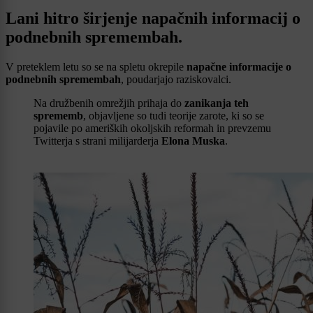
Lani hitro širjenje napačnih informacij o
podnebnih spremembah.
V preteklem letu so se na spletu okrepile
napačne informacije o
podnebnih spremembah
, poudarjajo raziskovalci.
Na družbenih omrežjih prihaja do
zanikanja teh
sprememb
, objavljene so tudi teorije zarote, ki so se
pojavile po ameriških okoljskih reformah in prevzemu
Twitterja s strani milijarderja
Elona Muska
.