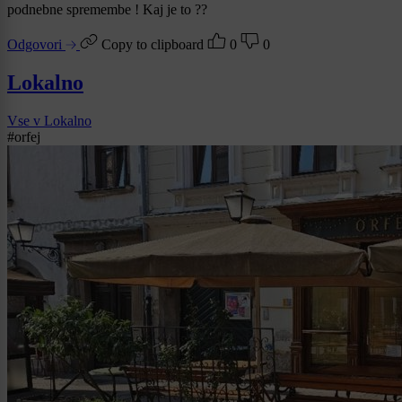
podnebne spremembe ! Kaj je to ??
Odgovori
Copy to clipboard
0
0
Lokalno
Vse v Lokalno
#orfej