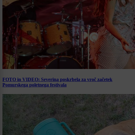
FOTO in VIDEO: Severina poskrbela za vroč začetek
Pomurskega poletnega festivala