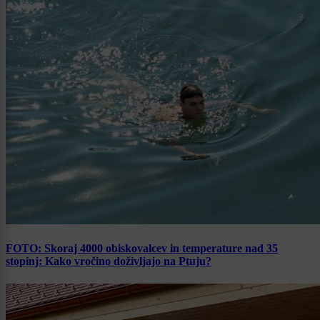
FOTO: Skoraj 4000 obiskovalcev in temperature nad 35
stopinj: Kako vročino doživljajo na Ptuju?