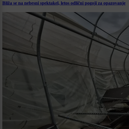
Bliža se na nebesni spektakel, letos odlični pogoji za opazovanje