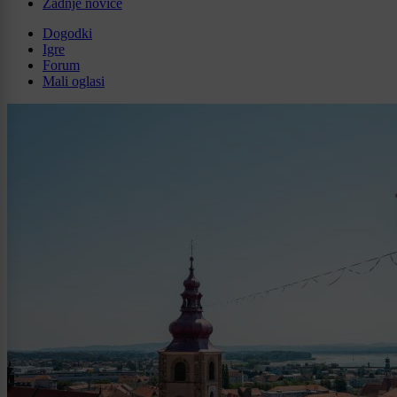
Zadnje novice
Dogodki
Igre
Forum
Mali oglasi