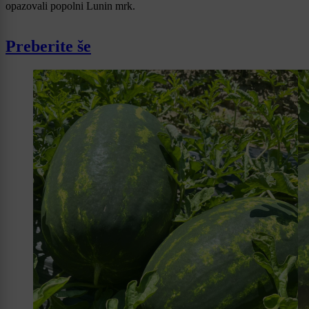
opazovali popolni Lunin mrk.
Preberite še