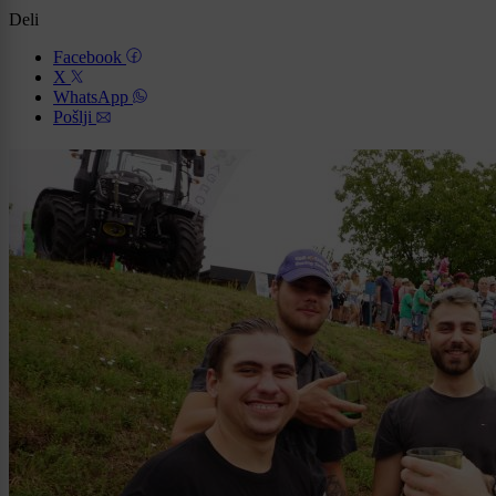
Deli
Facebook
X
WhatsApp
Pošlji