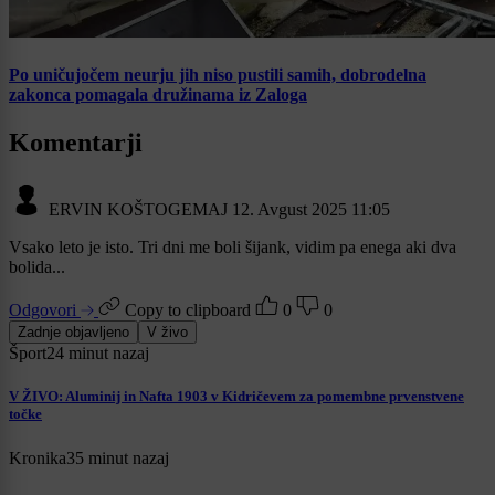
Po uničujočem neurju jih niso pustili samih, dobrodelna
zakonca pomagala družinama iz Zaloga
Komentarji
ERVIN KOŠTOGEMAJ
12. Avgust 2025 11:05
Vsako leto je isto. Tri dni me boli šijank, vidim pa enega aki dva
bolida...
Odgovori
Copy to clipboard
0
0
Zadnje objavljeno
V živo
Šport
24 minut nazaj
V ŽIVO: Aluminij in Nafta 1903 v Kidričevem za pomembne prvenstvene
točke
Kronika
35 minut nazaj