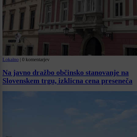
Lokalno
|
0 komentarjev
Na javno dražbo občinsko stanovanje na
Slovenskem trgu, izklicna cena preseneča