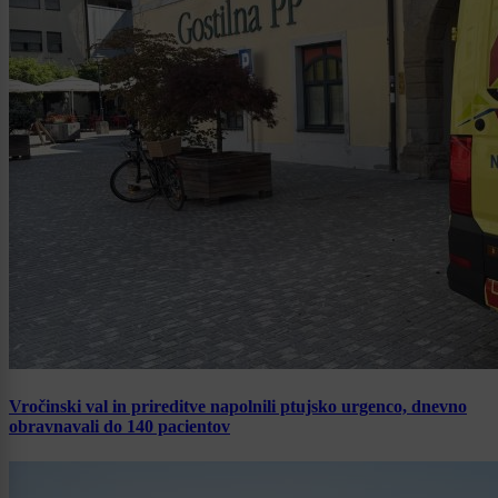
Vročinski val in prireditve napolnili ptujsko urgenco, dnevno
obravnavali do 140 pacientov