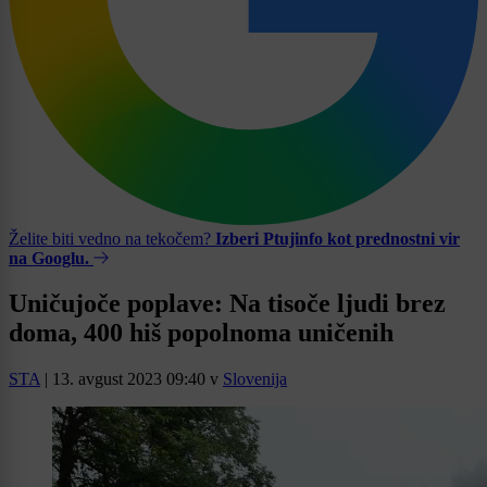
Želite biti vedno na tekočem?
Izberi Ptujinfo kot prednostni vir
na Googlu.
Uničujoče poplave: Na tisoče ljudi brez
doma, 400 hiš popolnoma uničenih
STA
|
13. avgust 2023 09:40
v
Slovenija