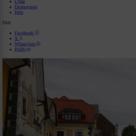
Ujme
Domovanja
Hiše
Deli
Facebook
X
WhatsApp
Pošlji