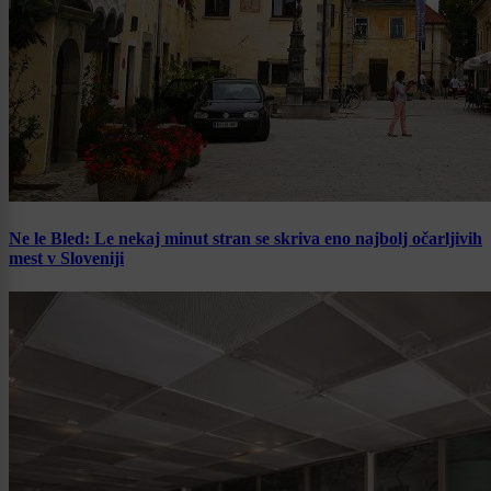
Ne le Bled: Le nekaj minut stran se skriva eno najbolj očarljivih
mest v Sloveniji