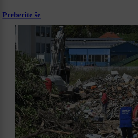
Preberite še