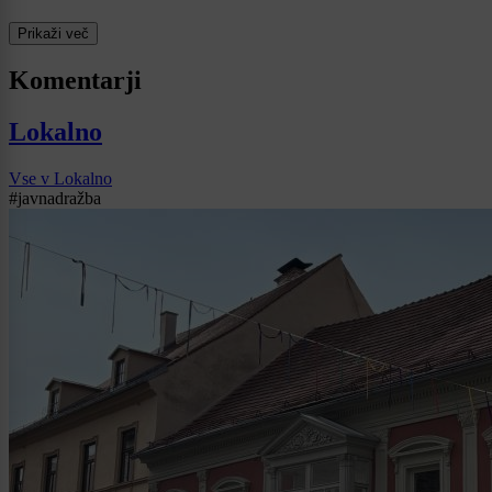
Prikaži več
Komentarji
Lokalno
Vse v Lokalno
#javnadražba